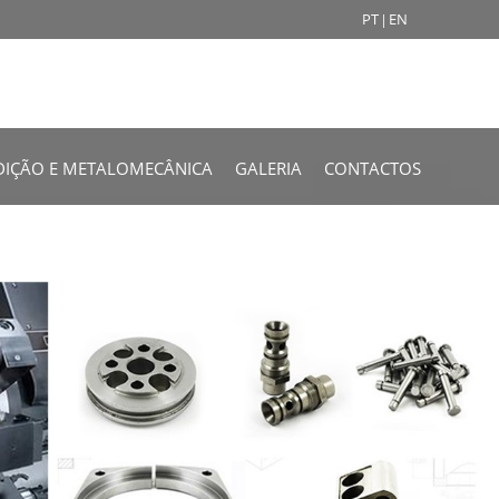
PT
|
EN
DIÇÃO E METALOMECÂNICA
GALERIA
CONTACTOS